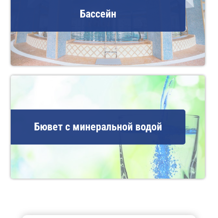
Бассейн
Бювет с минеральной водой