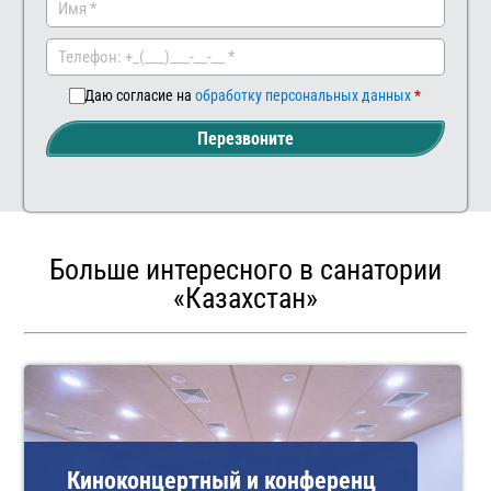
Заказать
Ваш
комментар
Даю согласие на
обработку персональных данных
Перезвоните
Больше интересного в санатории
«Казахстан»
Киноконцертный и конференц