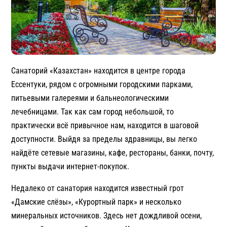
Санаторий «Казахстан» находится в центре города
Ессентуки, рядом с огромными городскими парками,
питьевыми галереями и бальнеологическими
лечебницами. Так как сам город небольшой, то
практически всё привычное нам, находится в шаговой
доступности. Выйдя за пределы здравницы, вы легко
найдёте сетевые магазины, кафе, рестораны, банки, почту,
пункты выдачи интернет-покупок.
Недалеко от санатория находится известный грот
«Дамские слёзы», «Курортный парк» и несколько
минеральных источников. Здесь нет дождливой осени,