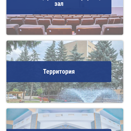
зал
Территория