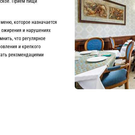
еское. Приём пищи
 меню, которое назначается
х ожирения и нарушениях
мнить, что регулярное
ровления и крепкого
егать рекомендациями