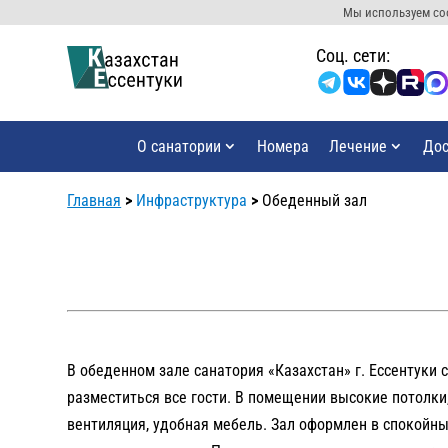
Мы используем coo
Cоц. сети:
О санатории
Номера
Лечение
Дос
Главная
>
Инфраструктура
>
Обеденный зал
В обеденном зале санатория «Казахстан» г. Ессентуки 
разместиться все гости. В помещении высокие потолки
вентиляция, удобная мебель. Зал оформлен в спокойных