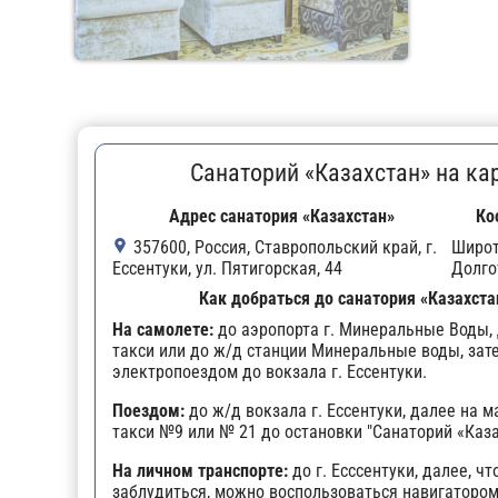
Санаторий «Казахстан» на ка
Адрес санатория «Казахстан»
Ко
357600, Россия, Ставропольский край, г.
Широ
Ессентуки, ул. Пятигорская, 44
Долго
Как добраться до санатория «Казахста
На самолете:
до аэропорта г. Минеральные Воды, 
такси или до ж/д станции Минеральные воды, зат
электропоездом до вокзала г. Ессентуки.
Поездом:
до ж/д вокзала г. Ессентуки, далее на 
такси №9 или № 21 до остановки "Санаторий «Каза
На личном транспорте:
до г. Есссентуки, далее, чт
заблудиться, можно воспользоваться навигатором