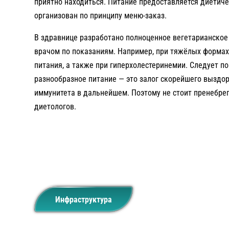
приятно находиться. Питание предоставляется диетич
организован по принципу меню-заказ.
В здравнице разработано полноценное вегетарианское
врачом по показаниям. Например, при тяжёлых форма
питания, а также при гиперхолестеринемии. Следует по
разнообразное питание — это залог скорейшего выздо
иммунитета в дальнейшем. Поэтому не стоит пренебр
диетологов.
Инфраструктура