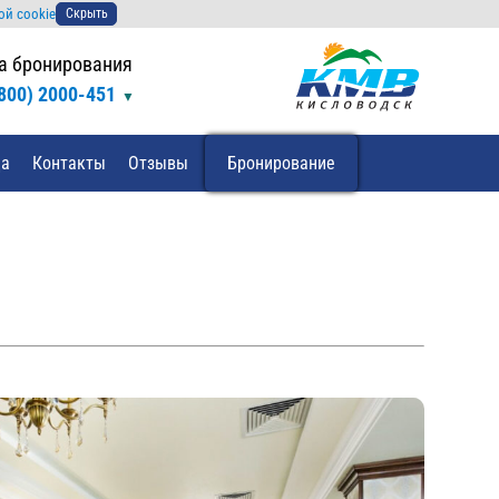
ой cookie
Скрыть
а бронирования
(800) 2000-451
да
Контакты
Отзывы
Бронирование