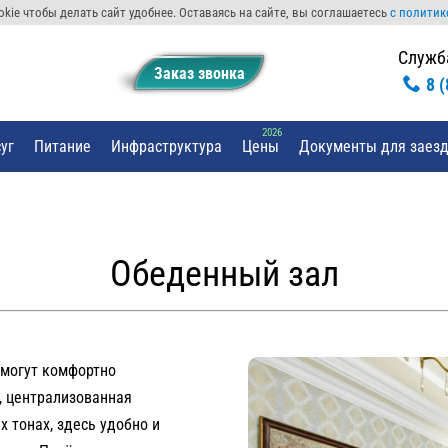
kie чтобы делать сайт удобнее. Оставаясь на сайте, вы соглашаетесь
с политик
Служб
Заказ звонкa
8 
уг
Питание
Инфраструктура
Цены
Документы для заез
Обеденный зал
смогут комфортно
, централизованная
 тонах, здесь удобно и