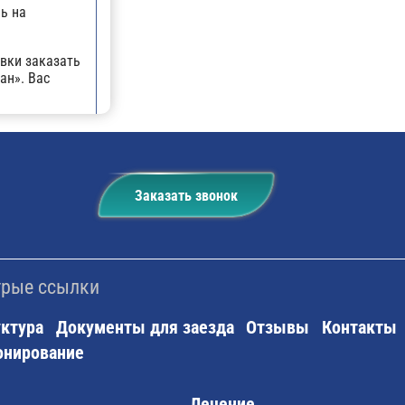
ь на
вки заказать
ан». Вас
ан» идут
Заказать звонок
рые ссылки
ктура
Документы для заезда
Отзывы
Контакты
онирование
Лечение